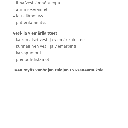
– ilma/vesi lämpöpumput
– aurinkokeräimet
– lattialämmitys
– patterilämmitys
Vesi- ja viemärilaitteet
– kaikenlaiset vesi- ja viemärikalusteet
– kunnallinen vesi- ja viemäröinti
– kaivopumput
– pienpuhdistamot
Teen myös vanhojen talojen LVI-saneerauksia